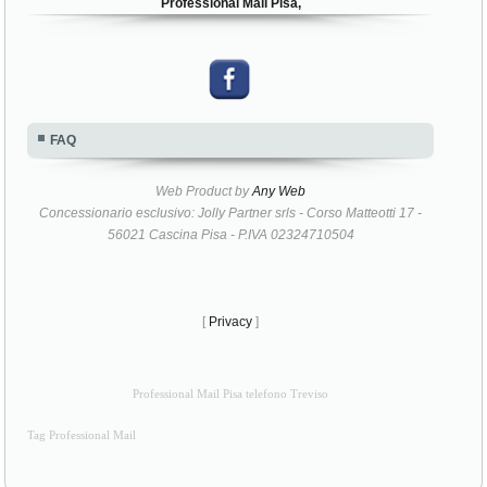
Professional Mail Pisa,
FAQ
Web Product by
Any Web
Concessionario esclusivo: Jolly Partner srls - Corso Matteotti 17 -
56021 Cascina Pisa - P.IVA 02324710504
[
Privacy
]
Professional Mail Pisa telefono Treviso
Tag Professional Mail