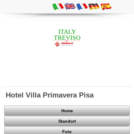
ITALY
TREVISO
Hotel Villa Primavera Pisa
Home
Standort
Foto