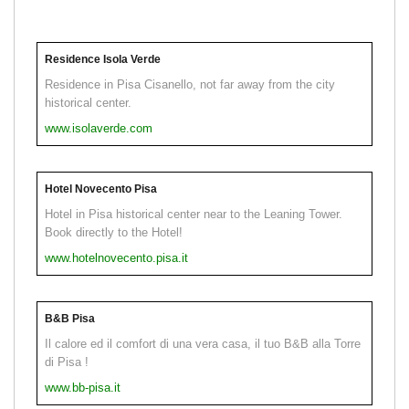
Residence Isola Verde
Residence in Pisa Cisanello, not far away from the city
historical center.
www.isolaverde.com
Hotel Novecento Pisa
Hotel in Pisa historical center near to the Leaning Tower.
Book directly to the Hotel!
www.hotelnovecento.pisa.it
B&B Pisa
Il calore ed il comfort di una vera casa, il tuo B&B alla Torre
di Pisa !
www.bb-pisa.it