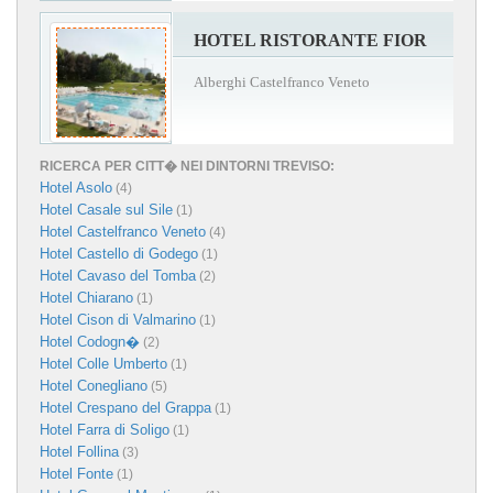
HOTEL RISTORANTE FIOR
Alberghi Castelfranco Veneto
RICERCA PER CITT� NEI DINTORNI TREVISO:
Hotel Asolo
(4)
Hotel Casale sul Sile
(1)
Hotel Castelfranco Veneto
(4)
Hotel Castello di Godego
(1)
Hotel Cavaso del Tomba
(2)
Hotel Chiarano
(1)
Hotel Cison di Valmarino
(1)
Hotel Codogn�
(2)
Hotel Colle Umberto
(1)
Hotel Conegliano
(5)
Hotel Crespano del Grappa
(1)
Hotel Farra di Soligo
(1)
Hotel Follina
(3)
Hotel Fonte
(1)