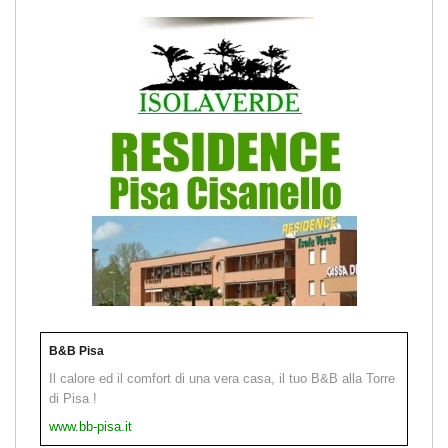
B&B Pisa
Il calore ed il comfort di una vera casa, il tuo B&B alla Torre
di Pisa !
www.bb-pisa.it