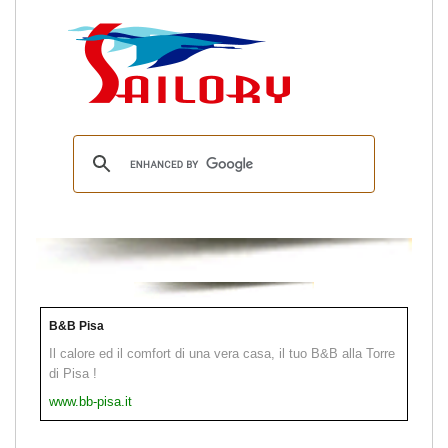
B&B Pisa
Il calore ed il comfort di una vera casa, il tuo B&B alla Torre
di Pisa !
www.bb-pisa.it