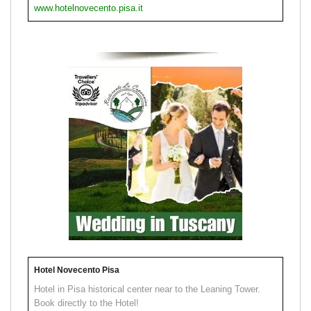
www.hotelnovecento.pisa.it
Hotel Novecento Pisa
Hotel in Pisa historical center near to the Leaning Tower.
Book directly to the Hotel!