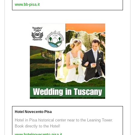
www.bb-pisa.it
Hotel Novecento Pisa
Hotel in Pisa historical center near to the Leaning Tower.
Book directly to the Hotel!
www.hotelnovecento.pisa.it