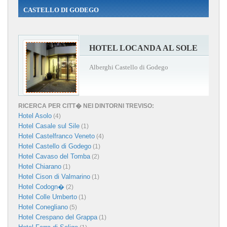
CASTELLO DI GODEGO
HOTEL LOCANDA AL SOLE
Alberghi Castello di Godego
RICERCA PER CITT� NEI DINTORNI TREVISO:
Hotel Asolo
(4)
Hotel Casale sul Sile
(1)
Hotel Castelfranco Veneto
(4)
Hotel Castello di Godego
(1)
Hotel Cavaso del Tomba
(2)
Hotel Chiarano
(1)
Hotel Cison di Valmarino
(1)
Hotel Codogn�
(2)
Hotel Colle Umberto
(1)
Hotel Conegliano
(5)
Hotel Crespano del Grappa
(1)