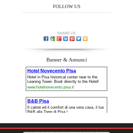
FOLLOW US
SHARE US
Banner & Annunci