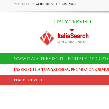
MEMBER OF
NETWORK PORTALI ITALIASEARCH
ITALY TREVISO
WWW.ITALY.TREVISO.IT - PORTALE DEDICATO
INSERISCI LA TUA AZIENDA
: PROMOZIONE
SIMU
ITALY TREVISO