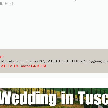
ia Hotels.
da?
sto Minisito, ottimizzato per PC, TABLET e CELLULARI! Aggiungi telefo
ATTIVITA': anche GRATIS!