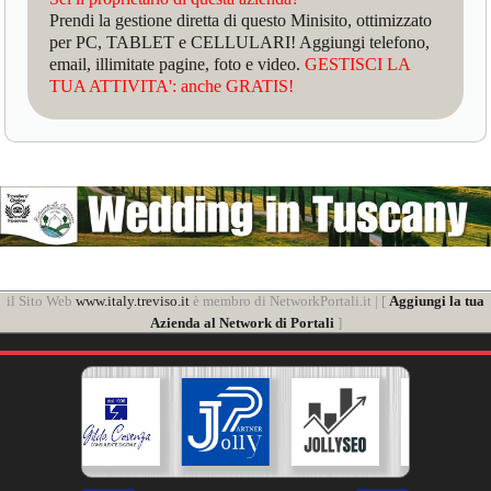
Prendi la gestione diretta di questo Minisito, ottimizzato
per PC, TABLET e CELLULARI! Aggiungi telefono,
email, illimitate pagine, foto e video.
GESTISCI LA
TUA ATTIVITA': anche GRATIS!
il Sito Web
www.italy.treviso.it
è membro di NetworkPortali.it | [
Aggiungi la tua
Azienda al Network di Portali
]