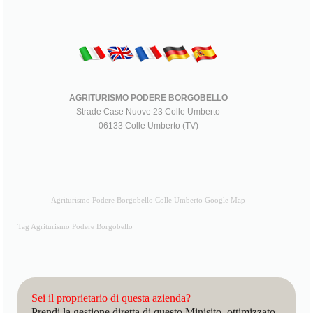
AGRITURISMO PODERE BORGOBELLO
Strade Case Nuove 23 Colle Umberto
06133 Colle Umberto (TV)
Agriturismo Podere Borgobello Colle Umberto Google Map
Tag Agriturismo Podere Borgobello
Sei il proprietario di questa azienda?
Prendi la gestione diretta di questo Minisito, ottimizzato