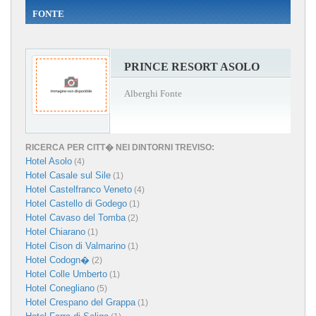
FONTE
PRINCE RESORT ASOLO
Alberghi Fonte
RICERCA PER CITT� NEI DINTORNI TREVISO:
Hotel Asolo
(4)
Hotel Casale sul Sile
(1)
Hotel Castelfranco Veneto
(4)
Hotel Castello di Godego
(1)
Hotel Cavaso del Tomba
(2)
Hotel Chiarano
(1)
Hotel Cison di Valmarino
(1)
Hotel Codogn�
(2)
Hotel Colle Umberto
(1)
Hotel Conegliano
(5)
Hotel Crespano del Grappa
(1)