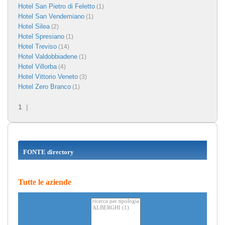
Hotel San Pietro di Feletto
(1)
Hotel San Vendemiano
(1)
Hotel Silea
(2)
Hotel Spresiano
(1)
Hotel Treviso
(14)
Hotel Valdobbiadene
(1)
Hotel Villorba
(4)
Hotel Vittorio Veneto
(3)
Hotel Zero Branco
(1)
1
|
FONTE directory
Tutte le aziende