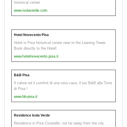
historical center.
www.isolaverde.com
Hotel Novecento Pisa
Hotel in Pisa historical center near to the Leaning Tower.
Book directly to the Hotel!
www.hotelnovecento.pisa.it
B&B Pisa
Il calore ed il comfort di una vera casa, il tuo B&B alla Torre
di Pisa !
www.bb-pisa.it
Residence Isola Verde
Residence in Pisa Cisanello, not far away from the city