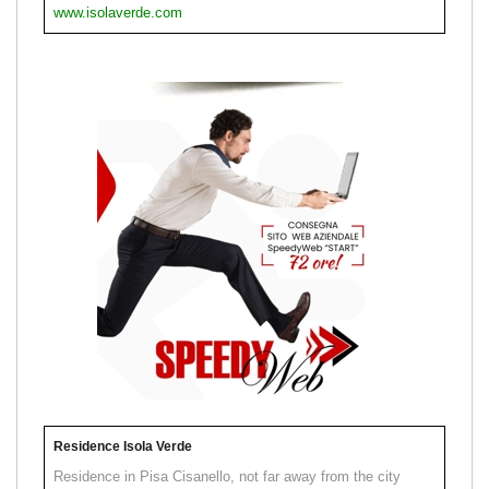
www.isolaverde.com
Residence Isola Verde
Residence in Pisa Cisanello, not far away from the city