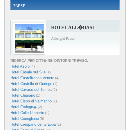
PAESE
HOTEL ALL�OASI
Alberghi Paese
RICERCA PER CITT� NEI DINTORNI TREVISO:
Hotel Asolo
(4)
Hotel Casale sul Sile
(1)
Hotel Castelfranco Veneto
(4)
Hotel Castello di Godego
(1)
Hotel Cavaso del Tomba
(2)
Hotel Chiarano
(1)
Hotel Cison di Valmarino
(1)
Hotel Codogn�
(2)
Hotel Colle Umberto
(1)
Hotel Conegliano
(5)
Hotel Crespano del Grappa
(1)