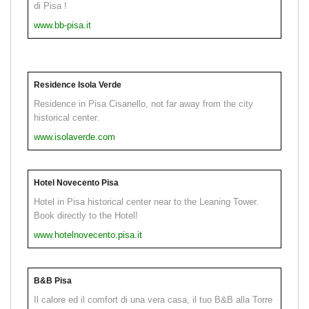
di Pisa !
www.bb-pisa.it
Residence Isola Verde
Residence in Pisa Cisanello, not far away from the city
historical center.
www.isolaverde.com
Hotel Novecento Pisa
Hotel in Pisa historical center near to the Leaning Tower.
Book directly to the Hotel!
www.hotelnovecento.pisa.it
B&B Pisa
Il calore ed il comfort di una vera casa, il tuo B&B alla Torre